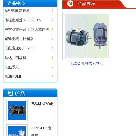
产品中心
精密齿轮减速机
滚柱齿减速ROLADRIVE
中空旋转平台|机器人减速机
减速电机、控制器
无段变速机DISCO
马达、电动机
TECO 台湾东元电机
伺服系列
泵浦PUMP
热门产品
PULLPOWER
...
TUNGLEE台
湾东...